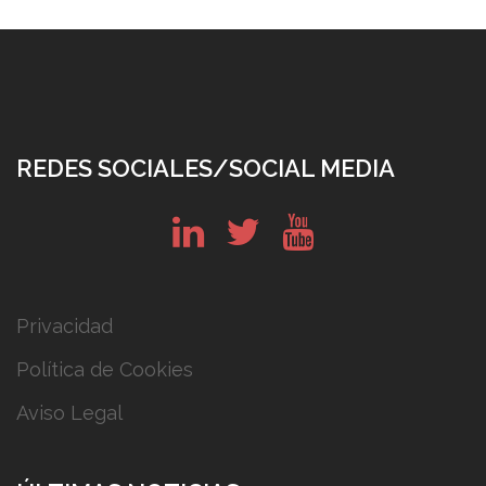
REDES SOCIALES/SOCIAL MEDIA
in
tw
yt
Privacidad
Política de Cookies
Aviso Legal