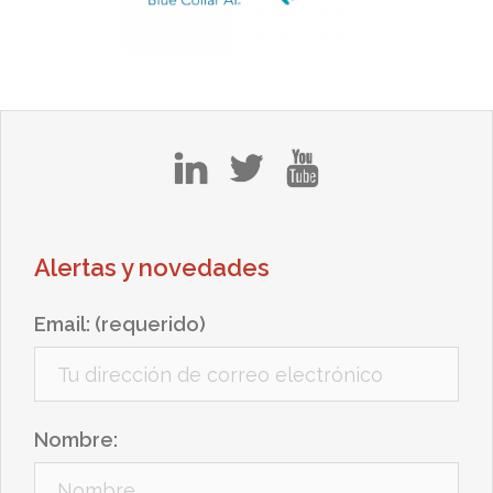
in
tw
yt
Alertas y novedades
Email: (requerido)
Nombre: