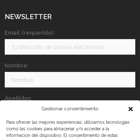
NEWSLETTER
Email: (requerido)
Nombre:
Apellidos:
Gestionar consentimiento
Para ofrecer las mejores experiencias, utilizamos tecnologías
como las cookies para almacenar y/o acceder a la
información del dispositivo. El consentimiento de estas