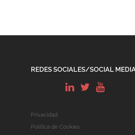
REDES SOCIALES/SOCIAL MEDI
in
tw
yt
Privacidad
Política de Cookies