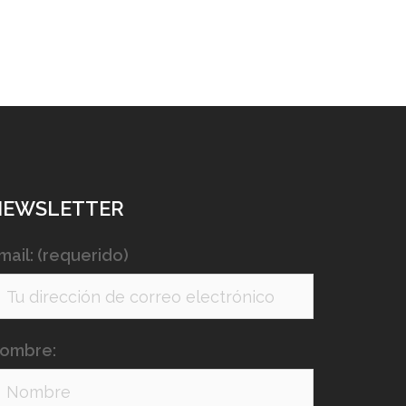
NEWSLETTER
mail: (requerido)
ombre: