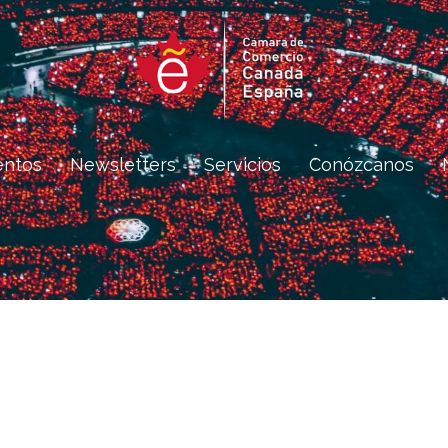
entos
Newsletters
Servicios
Conózcanos