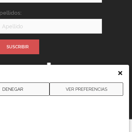
pellidos:
e leído y acepto los términos y
ondiciones
DENEGAR
VER PREFERENCIAS