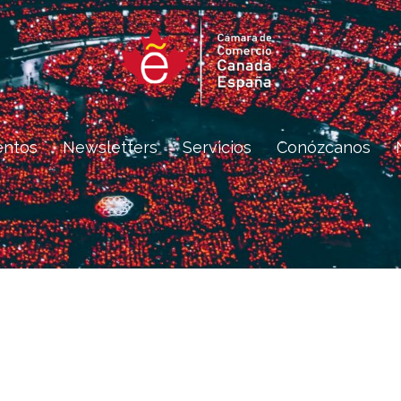
entos
Newsletters
Servicios
Conózcanos