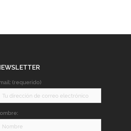
NEWSLETTER
mail: (requerido)
ombre: