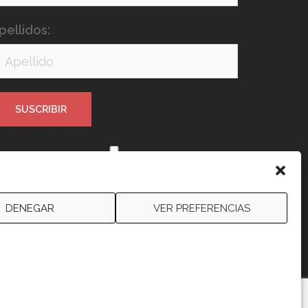
pellidos:
e leído y acepto los términos y
ondiciones
DENEGAR
VER PREFERENCIAS