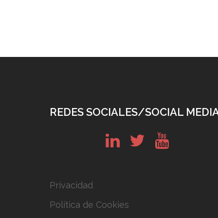
REDES SOCIALES/SOCIAL MEDI
in
tw
yt
Privacidad
Política de Cookies