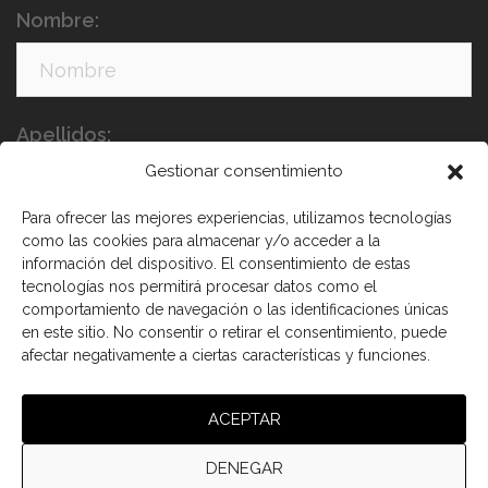
Nombre:
Apellidos:
Gestionar consentimiento
Para ofrecer las mejores experiencias, utilizamos tecnologías
como las cookies para almacenar y/o acceder a la
información del dispositivo. El consentimiento de estas
tecnologías nos permitirá procesar datos como el
comportamiento de navegación o las identificaciones únicas
en este sitio. No consentir o retirar el consentimiento, puede
He leído y acepto los términos y condiciones
afectar negativamente a ciertas características y funciones.
ACEPTAR
DENEGAR