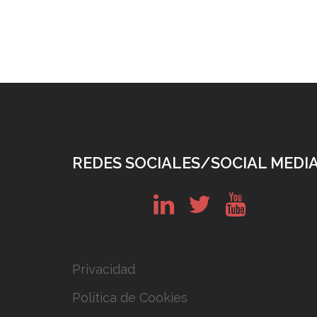
REDES SOCIALES/SOCIAL MEDI
in
tw
yt
Privacidad
Política de Cookies