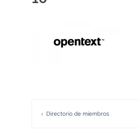
Navegación
Directorio de miembros
de
entradas