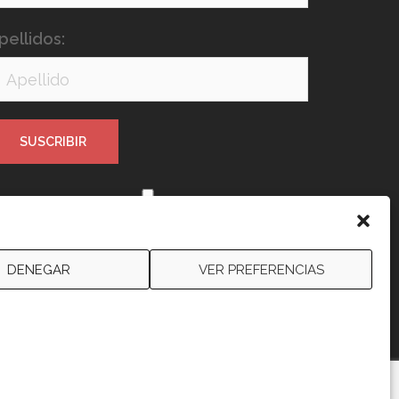
pellidos:
e leído y acepto los términos y
ondiciones
DENEGAR
VER PREFERENCIAS