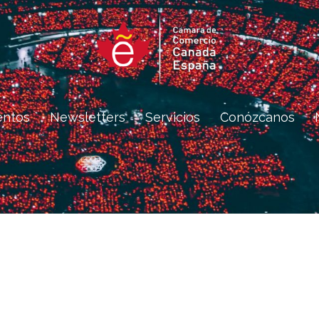
entos
Newsletters
Servicios
Conózcanos