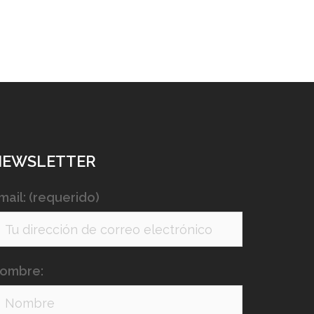
NEWSLETTER
mail: (requerido)
ombre: