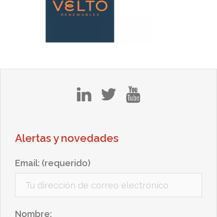
in
tw
yt
Alertas y novedades
Email: (requerido)
Nombre: