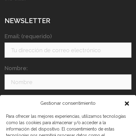
NEWSLETTER
Email: (requerido)
Nombre:
Apellidos:
Gestionar consentimiento
Para ofrecer las mejores experiencias, utilizamos tecnologías
como las cookies para almacenar y/o acceder a la
información del dispositivo. El consentimiento de estas
tecnologías nos permitirá procesar datos como el