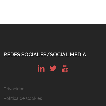
REDES SOCIALES/SOCIAL MEDIA
in
tw
yt
Privacidad
Política de Cookies