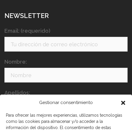
NEWSLETTER
Email: (requerido)
Nombre:
Apellidos:
Gestionar consentimiento
Para ofrecer las mejores experiencias, utilizamos tecnologías
como las cookies para almacenar y/o acceder a la
información del dispositivo. El consentimiento de estas