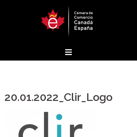
Saltar
al
contenido
20.01.2022_Clir_Logo