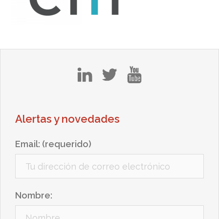
in
tw
yt
Alertas y novedades
Email: (requerido)
Nombre: