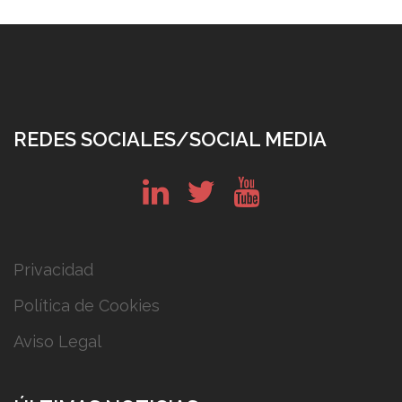
REDES SOCIALES/SOCIAL MEDIA
in
tw
yt
Privacidad
Política de Cookies
Aviso Legal