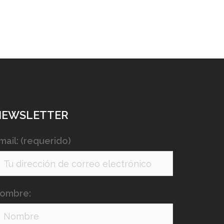
NEWSLETTER
mail: (requerido)
ombre: