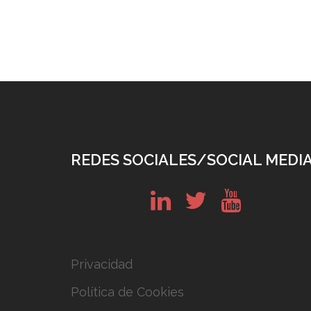
REDES SOCIALES/SOCIAL MEDI
in
tw
yt
Privacidad
Política de Cookies