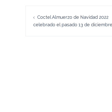
Navegación
Coctel Almuerzo de Navidad 2022
de
celebrado el pasado 13 de diciembr
entradas