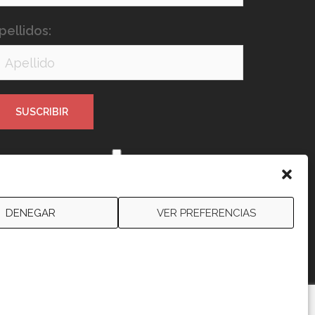
pellidos:
e leído y acepto los términos y
ondiciones
DENEGAR
VER PREFERENCIAS