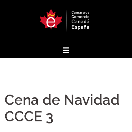
Saltar
al
contenido
Cena de Navidad
CCCE 3