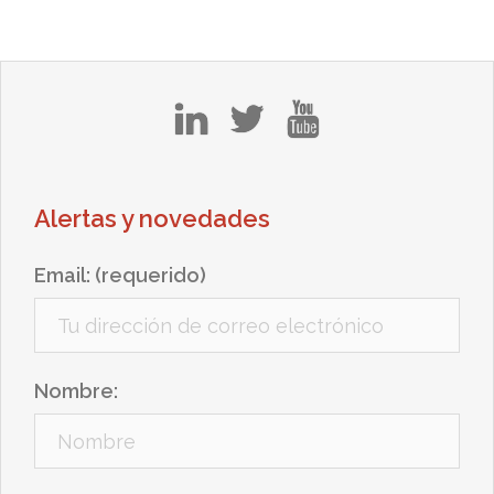
in
tw
yt
Alertas y novedades
Email: (requerido)
Nombre: