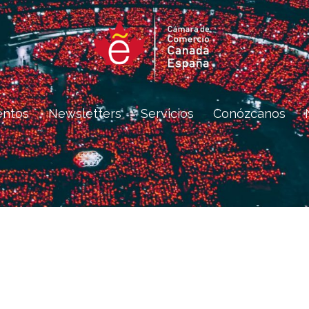
entos
Newsletters
Servicios
Conózcanos