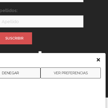
pellidos:
e leído y acepto los términos y
ondiciones
DENEGAR
VER PREFERENCIAS