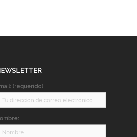
NEWSLETTER
mail: (requerido)
ombre: