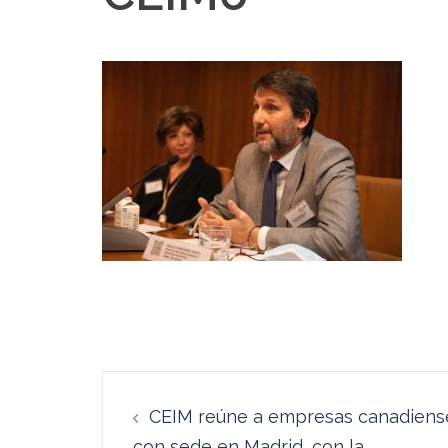
Navegación
CEIM reúne a empresas canadiens
de
con sede en Madrid, con la