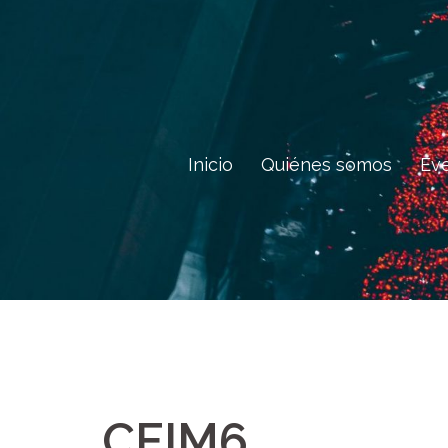
Saltar
al
contenido
Inicio
Quiénes somos
Ev
CEIM6