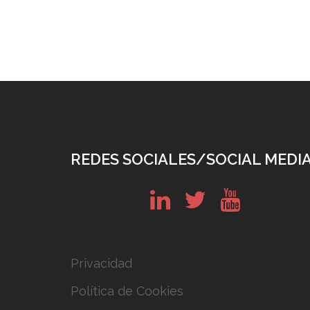
REDES SOCIALES/SOCIAL MEDI
in
tw
yt
Privacidad
Política de Cookies