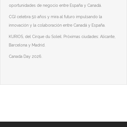
oportunidades de negocio entre España y Canadá.
CGI celebra 50 años y mira al futuro impulsando la
innovación y la colaboración entre Canadá y España.
KURIOS, del Cirque du Soleil. Próximas ciudades: Alicante,
Barcelona y Madrid.
Canada Day 2026.