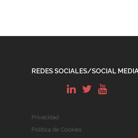
REDES SOCIALES/SOCIAL MEDI
in
tw
yt
Privacidad
Política de Cookies