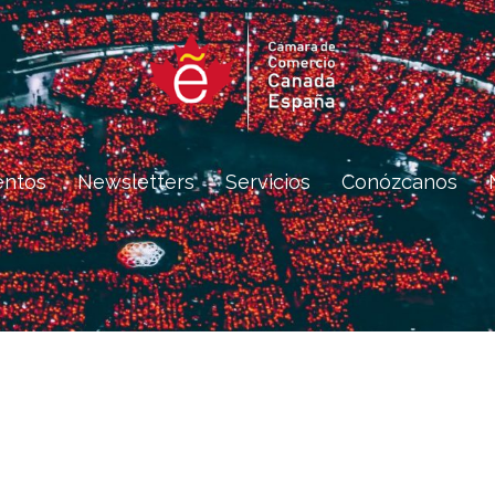
entos
Newsletters
Servicios
Conózcanos