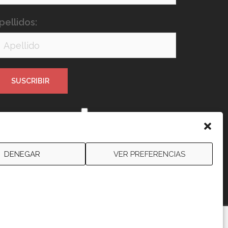
pellidos:
e leído y acepto los términos y
ondiciones
DENEGAR
VER PREFERENCIAS