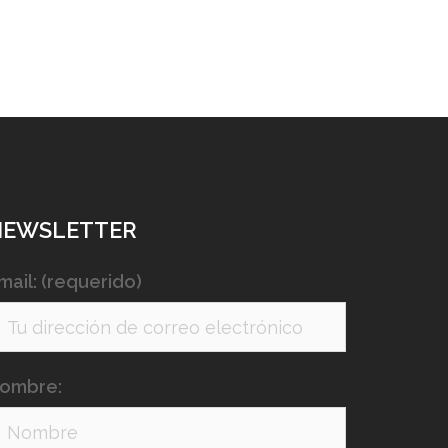
NEWSLETTER
mail: (requerido)
ombre: