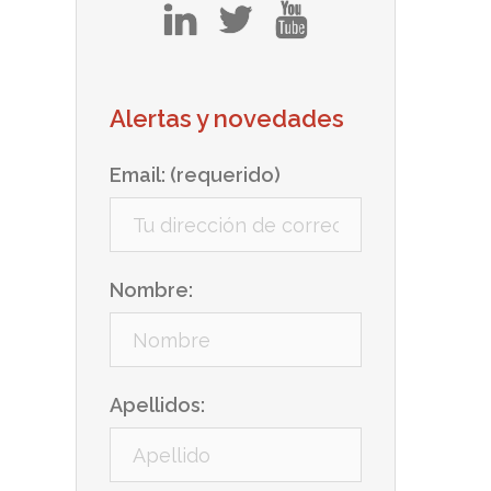
in
tw
yt
Alertas y novedades
Email: (requerido)
Nombre:
Apellidos: