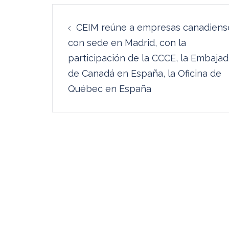
Navegación
CEIM reúne a empresas canadiens
de
con sede en Madrid, con la
entradas
participación de la CCCE, la Embaja
de Canadá en España, la Oficina de
Québec en España