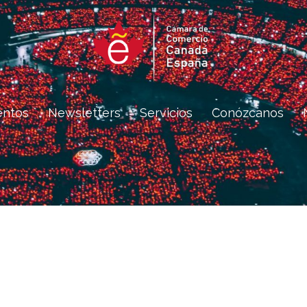
entos
Newsletters
Servicios
Conózcanos