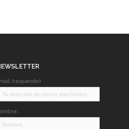
NEWSLETTER
mail: (requerido)
ombre: