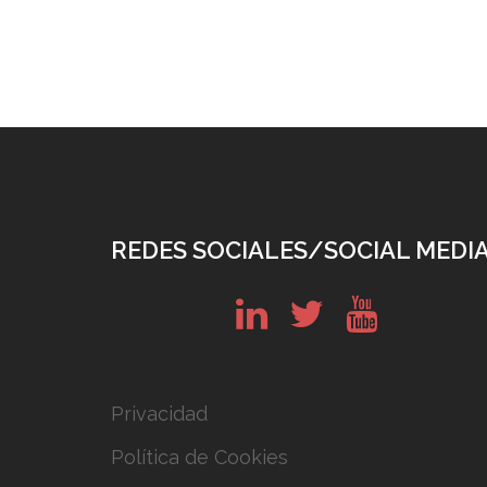
REDES SOCIALES/SOCIAL MEDI
in
tw
yt
Privacidad
Política de Cookies