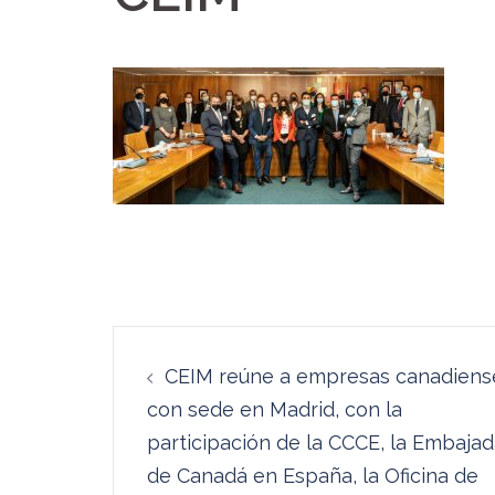
Navegación
CEIM reúne a empresas canadiens
de
con sede en Madrid, con la
entradas
participación de la CCCE, la Embaja
de Canadá en España, la Oficina de