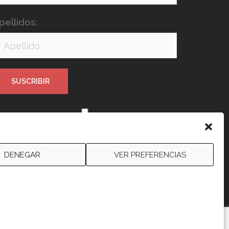
pellidos:
e leído y acepto los términos y
ondiciones
DENEGAR
VER PREFERENCIAS