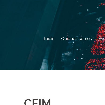
Saltar
al
contenido
Inicio
Quiénes somos
Ev
CEIM