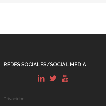
REDES SOCIALES/SOCIAL MEDIA
in
tw
yt
Privacidad