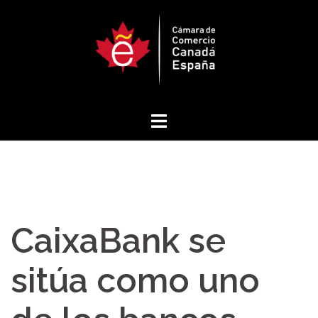
Saltar
al
contenido
CaixaBank se
sitúa como uno