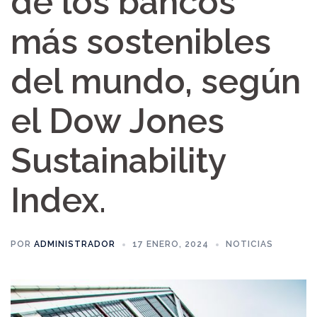
de los bancos
más sostenibles
del mundo, según
el Dow Jones
Sustainability
Index.
POR
ADMINISTRADOR
17 ENERO, 2024
NOTICIAS