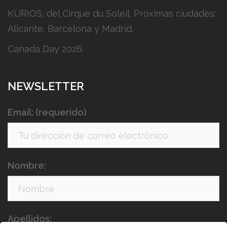
KURIOS, del Cirque du Soleil. Próximas ciudades:
Alicante, Barcelona y Madrid.
Canada Day 2026.
NEWSLETTER
Email: (requerido)
Nombre:
Apellidos: