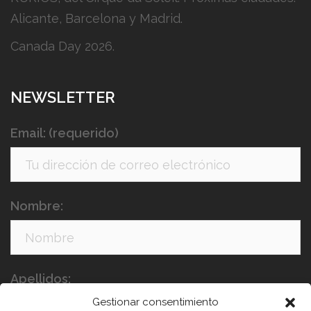
Alicante, Barcelona y Madrid.
Canada Day 2026.
NEWSLETTER
Email: (requerido)
Nombre:
Apellidos:
Gestionar consentimiento