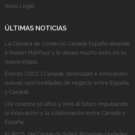
Aviso Legal
ÚLTIMAS NOTICIAS
La Cámara de Comercio Canadá España despide
a Mazen Mahfouz y le desea mucho éxito en su
nueva etapa.
Evento CQCC | Canadá, diversidad e innovación:
nuevas oportunidades de negocio entre España
y Canadá.
CGI celebra 50 años y mira al futuro impulsando
la innovación y la colaboración entre Canadá y
España.
KURIOS, del Cirque du Soleil. Próximas ciudades: