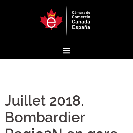
Saltar
al
contenido
Juillet 2018.
Bombardier