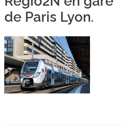
Regio2N en gare
de Paris Lyon.