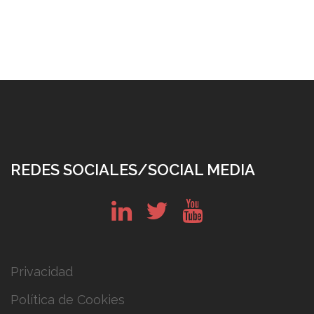
REDES SOCIALES/SOCIAL MEDIA
in
tw
yt
Privacidad
Política de Cookies