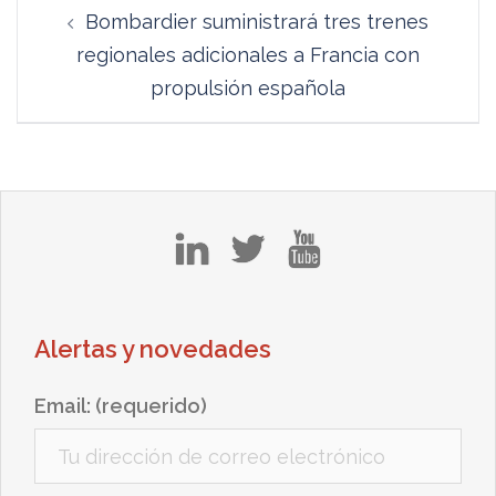
Navegación
Bombardier suministrará tres trenes
de
regionales adicionales a Francia con
entradas
propulsión española
in
tw
yt
Alertas y novedades
Email: (requerido)