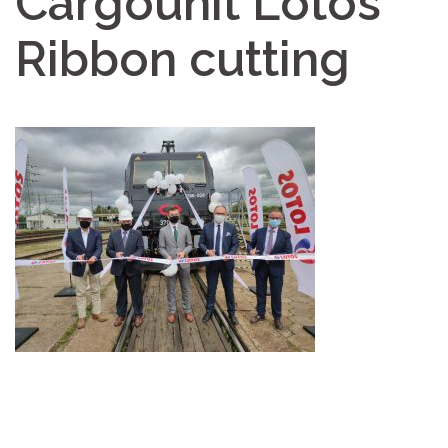
Cargounit Lotos
Ribbon cutting