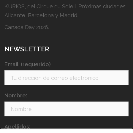
KURIOS, del Cirque du Soleil. Próximas ciudades:
Alicante, Barcelona y Madrid.
Canada Day 2026.
NEWSLETTER
Email: (requerido)
Nombre:
Apellidos: