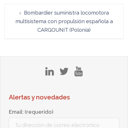
Navegación
Bombardier suministra locomotora
de
multisistema con propulsión española a
entradas
CARGOUNIT (Polonia)
in
tw
yt
Alertas y novedades
Email: (requerido)