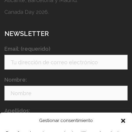
Alicante, Barcelona y Madrid.
Canada Day 2026.
NEWSLETTER
Email: (requerido)
Nombre:
Apellidos:
Gestionar consentimiento