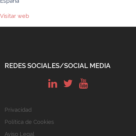
España
Visitar web
REDES SOCIALES/SOCIAL MEDIA
in
tw
yt
Privacidad
Política de Cookies
Aviso Legal