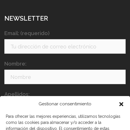
NEWSLETTER
Email: (requerido)
Nombre:
Apellidos:
Gestionar consentimiento
Para ofrecer las mejores experiencias, utilizamos tecnologías
como las cookies para almacenar y/o acceder a la
información del dispositivo. El consentimiento de estas