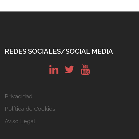
REDES SOCIALES/SOCIAL MEDIA
in
tw
yt
Privacidad
Política de Cookies
Aviso Legal