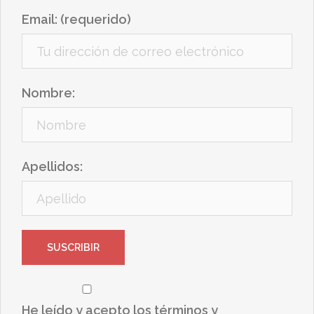
Email: (requerido)
Nombre:
Apellidos:
He leído y acepto los términos y